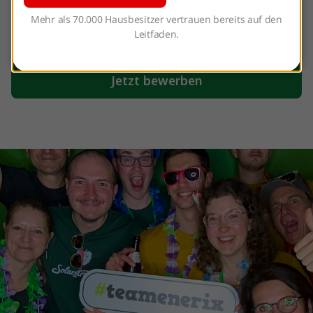
oderland@enerix.de
Mehr als 70.000 Hausbesitzer vertrauen bereits auf den
Leitfaden.