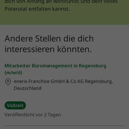
dich von Anfang an wohlfühlst und dein volles
Potenzial entfalten kannst.
Andere Stellen die dich
interessieren könnten.
Mitarbeiter Büromanagement in Regensburg
(m/w/d)
enerix Franchise GmbH & Co KG
Regensburg,
Deutschland
Vollzeit
Veröffentlicht vor 2 Tagen