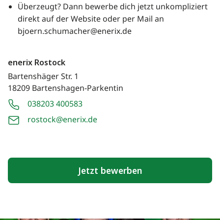
Überzeugt? Dann bewerbe dich jetzt unkompliziert
direkt auf der Website oder per Mail an
bjoern.schumacher@enerix.de
enerix Rostock
Bartenshäger Str. 1
18209 Bartenshagen-Parkentin
038203 400583
rostock@enerix.de