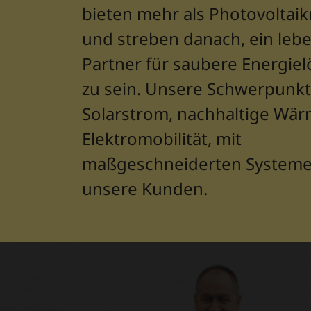
bieten mehr als Photovoltai
und streben danach, ein leb
Partner für saubere Energie
zu sein. Unsere Schwerpunkt
Solarstrom, nachhaltige Wä
Elektromobilität, mit
maßgeschneiderten Systeme
unsere Kunden.