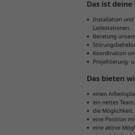
Das ist deine
Installation un
Ladestationen
Beratung unsere
Störungsbehebu
Koordination un
Projektierung- u
Das bieten wir
einen Arbeitspl
ein nettes Team
die Möglichkeit,
eine Position mi
eine aktive Mögl