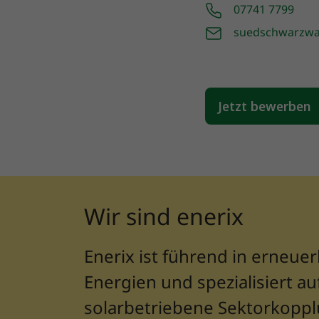
07741 7799
suedschwarzwa
Wir sind enerix
Enerix ist führend in erneue
Energien und spezialisiert au
solarbetriebene Sektorkoppl