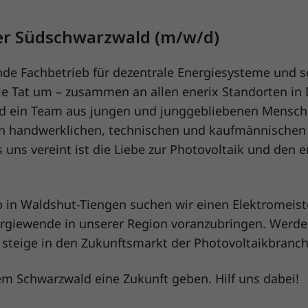
er Südschwarzwald (m/w/d)
nde Fachbetrieb für dezentrale Energiesysteme und s
ie Tat um – zusammen an allen enerix Standorten in
ind ein Team aus jungen und junggebliebenen Mensc
en handwerklichen, technischen und kaufmännischen
uns vereint ist die Liebe zur Photovoltaik und den 
b in Waldshut-Tiengen suchen wir einen Elektromeist
giewende in unserer Region voranzubringen. Werde 
steige in den Zukunftsmarkt der Photovoltaikbranch
m Schwarzwald eine Zukunft geben. Hilf uns dabei!