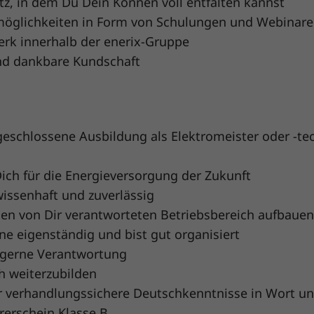
tz, in dem Du Dein Können voll entfalten kannst
möglichkeiten in Form von Schulungen und Webinar
erk innerhalb der enerix-Gruppe
und dankbare Kundschaft
eschlossene Ausbildung als Elektromeister oder -tech
ich für die Energieversorgung der Zukunft
wissenhaft und zuverlässig
en von Dir verantworteten Betriebsbereich aufbauen
ne eigenständig und bist gut organisiert
gerne Verantwortung
h weiterzubilden
r verhandlungssichere Deutschkenntnisse in Wort und