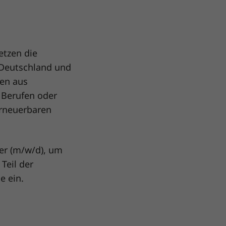
etzen die
 Deutschland und
hen aus
 Berufen oder
erneuerbaren
er (m/w/d), um
Teil der
e ein.