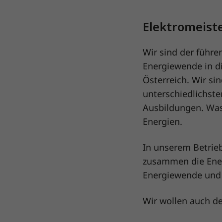
Elektromeist
Wir sind der führe
Energiewende in d
Österreich. Wir s
unterschiedlichst
Ausbildungen. Was 
Energien.
In unserem Betrie
zusammen die Ener
Energiewende und 
Wir wollen auch de