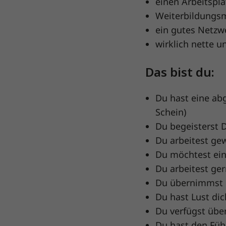
einen Arbeitspla
Weiterbildungs
ein gutes Netzw
wirklich nette 
Das bist du:
Du hast eine abg
Schein)
Du begeisterst D
Du arbeitest ge
Du möchtest ein
Du arbeitest ger
Du übernimmst 
Du hast Lust dic
Du verfügst übe