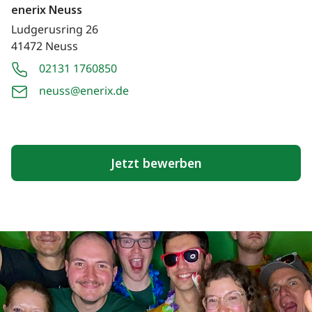
enerix Neuss
Ludgerusring 26
41472 Neuss
02131 1760850
neuss@enerix.de