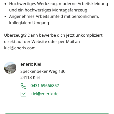
Hochwertiges Werkzeug, moderne Arbeitskleidung
und ein hochwertiges Montagefahrzeug
Angenehmes Arbeitsumfeld mit persönlichem,
kollegialem Umgang
Überzeugt? Dann bewerbe dich jetzt unkompliziert
direkt auf der Website oder per Mail an
kiel@enerix.com
enerix Kiel
Speckenbeker Weg 130
24113 Kiel
0431 69666857
kiel@enerix.de