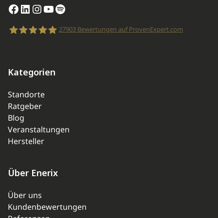
Facebook
LinkedIn
Instagram
YouTube
Spotify
27903
Bewertungen auf ProvenExpert.com
enerix
Kategorien
Standorte
Ratgeber
Blog
Veranstaltungen
Hersteller
Über Enerix
Über uns
Kundenbewertungen