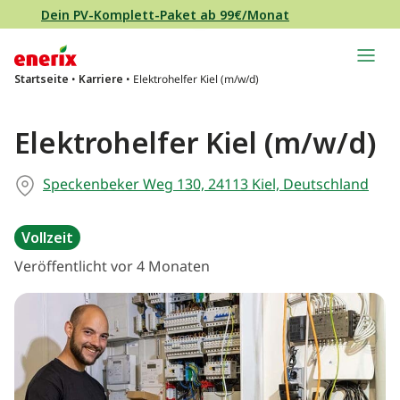
Direkt zum Inhalt wechseln
Dein PV-Komplett-Paket ab 99€/Monat
Hauptnavigation
Startseite
•
Karriere
•
Elektrohelfer Kiel (m/w/d)
Elektrohelfer Kiel (m/w/d)
Speckenbeker Weg 130, 24113 Kiel, Deutschland
Vollzeit
Veröffentlicht vor 4 Monaten