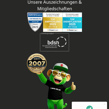
Unsere Auszeichnungen &
Mitgliedschaften
Mitarbeiterbewertungen zu
(11 Profile)
enerix - Arbeiten in der Photovoltaikbranche
SEHR GUT
100%
Empfehlungen auf