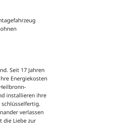
ntagefahrzeug
elohnen
nd. Seit 17 Jahren
ihre Energiekosten
Heilbronn-
 installieren ihre
chlüsselfertig.
inander verlassen
 die Liebe zur