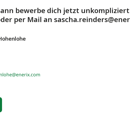
ann bewerbe dich jetzt unkompliziert 
der per Mail an sascha.reinders@ener
-Hohenlohe
enlohe@enerix.com