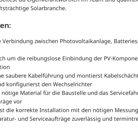
tsträchtige Solarbranche.
en:
ie Verbindung zwischen Photovoltaikanlage, Batterie
h um die reibungslose Einbindung der PV-Komponen
tion
ine saubere Kabelführung und montierst Kabelschäch
nd konfigurierst den Wechselrichter
 nötige Material für die Baustelle und das Servicefah
räge vor
t die korrekte Installation mit den nötigen Messun
ratur- und Serviceaufträge zuverlässig und termintr