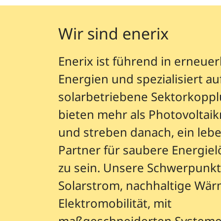
Wir sind enerix
Enerix ist führend in erneue
Energien und spezialisiert au
solarbetriebene Sektorkoppl
bieten mehr als Photovoltai
und streben danach, ein leb
Partner für saubere Energie
zu sein. Unsere Schwerpunkt
Solarstrom, nachhaltige Wä
Elektromobilität, mit