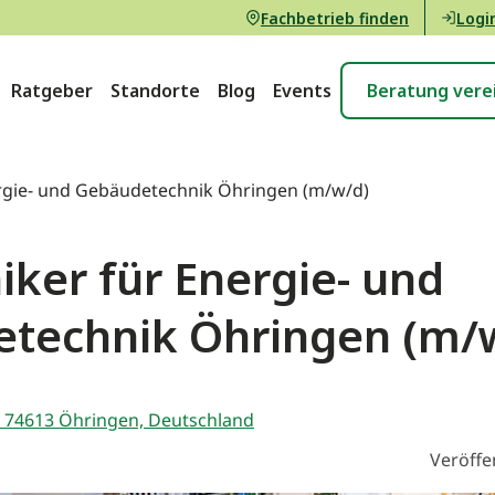
Fachbetrieb finden
Logi
Ratgeber
Standorte
Blog
Events
Beratung vere
ergie- und Gebäudetechnik Öhringen (m/w/d)
iker für Energie- und
technik Öhringen (m/
 74613 Öhringen, Deutschland
Veröffe