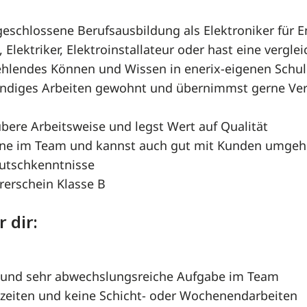
eschlossene Berufsausbildung als Elektroniker für E
Elektriker, Elektroinstallateur oder hast eine verglei
 fehlendes Können und Wissen in enerix-eigenen Schu
ändiges Arbeiten gewohnt und übernimmst gerne Ve
bere Arbeitsweise und legst Wert auf Qualität
erne im Team und kannst auch gut mit Kunden umge
utschkenntnisse
rerschein Klasse B
 dir:
 und sehr abwechslungsreiche Aufgabe im Team
zeiten und keine Schicht- oder Wochenendarbeiten