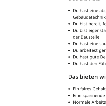
Du hast eine abg
Gebäudetechnik, 
Du bist bereit,
Du bist eigenst
der Baustelle
Du hast eine sau
Du arbeitest g
Du hast gute De
Du hast den Füh
Das bieten wir
Ein faires Gehalt
Eine spannende
Normale Arbeits