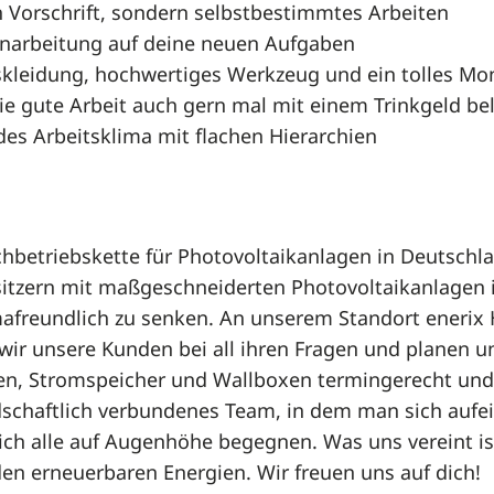
h Vorschrift, sondern selbstbestimmtes Arbeiten
Einarbeitung auf deine neuen Aufgaben
kleidung, hochwertiges Werkzeug und ein tolles Mo
ie gute Arbeit auch gern mal mit einem Trinkgeld b
des Arbeitsklima mit flachen Hierarchien
chbetriebskette für Photovoltaikanlagen in Deutschla
sitzern mit maßgeschneiderten Photovoltaikanlagen 
mafreundlich zu senken. An unserem Standort enerix 
ir unsere Kunden bei all ihren Fragen und planen und
en, Stromspeicher und Wallboxen termingerecht und s
dschaftlich verbundenes Team, in dem man sich aufe
ch alle auf Augenhöhe begegnen. Was uns vereint ist
en erneuerbaren Energien. Wir freuen uns auf dich!