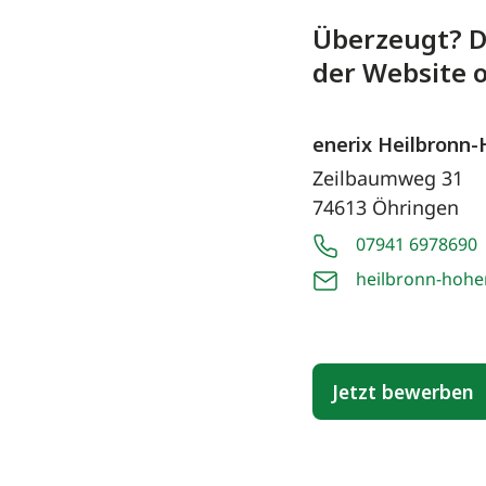
Überzeugt? D
der Website o
enerix Heilbronn
Zeilbaumweg 31
74613 Öhringen
07941 6978690
heilbronn-hoh