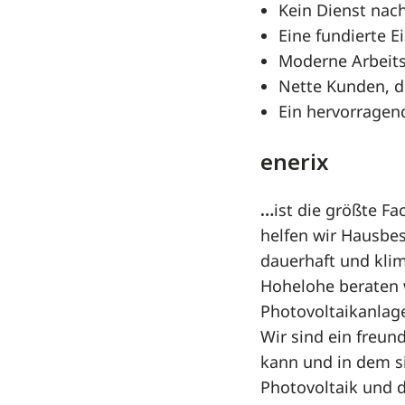
Kein Dienst nac
Eine fundierte 
Moderne Arbeits
Nette Kunden, d
Ein hervorragen
enerix
…
ist die größte Fa
helfen wir Hausbe
dauerhaft und kli
Hohelohe beraten w
Photovoltaikanlag
Wir sind ein freun
kann und in dem si
Photovoltaik und d