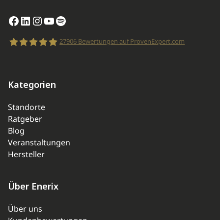
Facebook
LinkedIn
Instagram
YouTube
Spotify
27906
Bewertungen auf ProvenExpert.com
enerix
Kategorien
Standorte
Ratgeber
Blog
Veranstaltungen
Hersteller
Über Enerix
Über uns