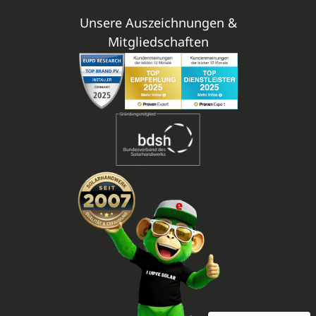
Unsere Auszeichnungen &
Mitgliedschaften
Mitarbeiterbewertungen zu
(11 Profile)
enerix - Arbeiten in der Photovoltaikbranche
SEHR GUT
100%