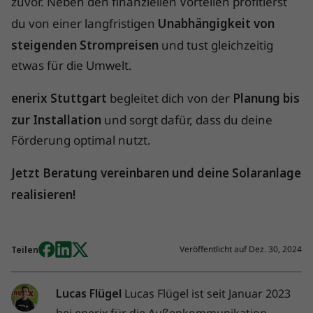
zuvor. Neben den finanziellen Vorteilen profitierst
du von einer langfristigen
Unabhängigkeit von
steigenden Strompreisen
und tust gleichzeitig
etwas für die Umwelt.
enerix Stuttgart
begleitet dich von der
Planung bis
zur Installation
und sorgt dafür, dass du deine
Förderung optimal nutzt.
Jetzt Beratung vereinbaren und deine Solaranlage
realisieren!
Veröffentlicht auf
Dez. 30, 2024
Teilen
Lucas Flügel
Lucas Flügel ist seit Januar 2023