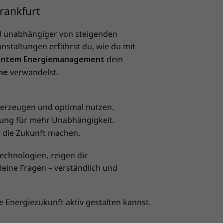
rankfurt
d unabhängiger von steigenden
nstaltungen erfährst du, wie du mit
igentem Energiemanagement
dein
me
verwandelst.
erzeugen und optimal nutzen.
rung für mehr Unabhängigkeit.
r die Zukunft machen.
echnologien, zeigen dir
eine Fragen – verständlich und
e Energiezukunft aktiv gestalten kannst.