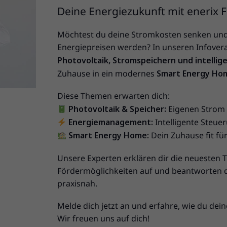
Deine Energiezukunft mit enerix F
Möchtest du deine Stromkosten senken un
Energiepreisen werden? In unseren Infovera
Photovoltaik, Stromspeichern und intell
Zuhause in ein modernes
Smart Energy Ho
Diese Themen erwarten dich:
Photovoltaik & Speicher:
Eigenen Strom 
Energiemanagement:
Intelligente Steue
Smart Energy Home:
Dein Zuhause fit fü
Unsere Experten erklären dir die neuesten T
Fördermöglichkeiten auf und beantworten d
praxisnah.
Melde dich jetzt an und erfahre, wie du dein
Wir freuen uns auf dich!