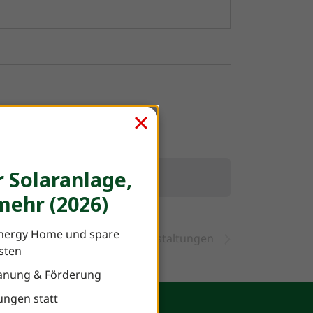
F
 Solaranlage,
ehr (2026)
nergy Home und spare
Nächste
Veranstaltungen
osten
Planung & Förderung
ungen statt