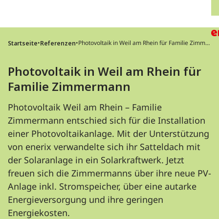
Direkt zum Inhalt wechseln
H
•
•
Photovoltaik in Weil am Rhein für Familie Zimmer
Startseite
Referenzen
mann
Photovoltaik in Weil am Rhein für
Familie Zimmermann
Photovoltaik Weil am Rhein – Familie
Zimmermann entschied sich für die Installation
einer Photovoltaikanlage. Mit der Unterstützung
von enerix verwandelte sich ihr Satteldach mit
der Solaranlage in ein Solarkraftwerk. Jetzt
freuen sich die Zimmermanns über ihre neue PV-
Anlage inkl. Stromspeicher, über eine autarke
Energieversorgung und ihre geringen
Energiekosten.