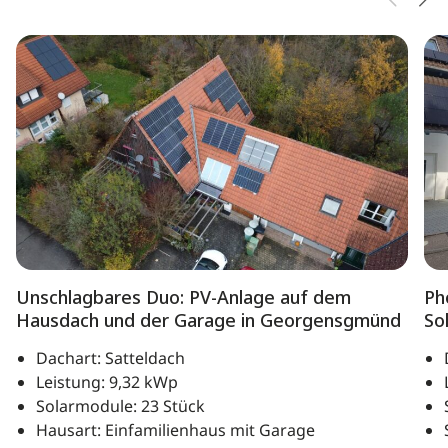
Unschlagbares Duo: PV-Anlage auf dem
Ph
Hausdach und der Garage in Georgensgmünd
So
Dachart: Satteldach
Leistung: 9,32 kWp
Solarmodule: 23 Stück
Hausart: Einfamilienhaus mit Garage