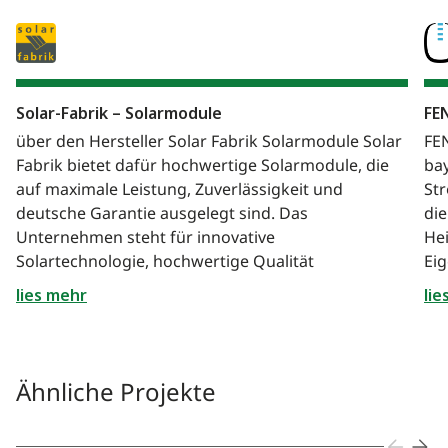
Solar-Fabrik – Solarmodule
FE
über den Hersteller Solar Fabrik Solarmodule Solar
FE
Fabrik bietet dafür hochwertige Solarmodule, die
ba
auf maximale Leistung, Zuverlässigkeit und
St
deutsche Garantie ausgelegt sind. Das
die
Unternehmen steht für innovative
Hei
Solartechnologie, hochwertige Qualität
Ei
lies mehr
lie
Ähnliche Projekte