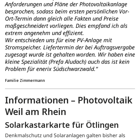
Anforderungen und Pläne der Photovoltaikanlage
besprochen, sodass beim ersten persönlichen Vor-
Ort-Termin dann gleich alle Fakten und Preise
maßgeschneidert vorliegen. Dies empfand ich als
extrem angenehm und effizient.
Wir entschieden uns für eine PV-Anlage mit
Stromspeicher. Liefertermin der bei Auftragsvergabe
zugesagt wurde ist gehalten worden. Wir haben eine
kleine Spezialität (Prefa Aludach) auch das ist kein
Problem für enerix Südschwarzwald.“
Familie Zimmermann
Informationen – Photovoltaik
Weil am Rhein
Solarkastarkarte für Ötlingen
Denkmalschutz und Solaranlagen galten bisher als