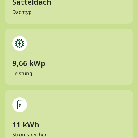
Satteldach
Dachtyp
9,66 kWp
Leistung
11 kWh
Stromspeicher