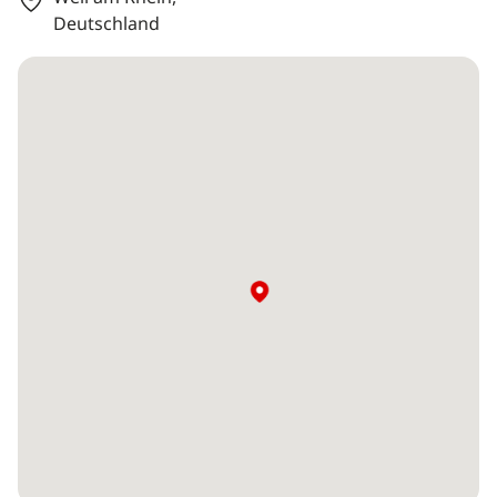
Deutschland